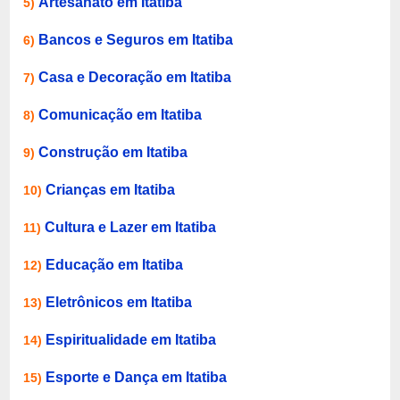
Artesanato em Itatiba
5)
Bancos e Seguros em Itatiba
6)
Casa e Decoração em Itatiba
7)
Comunicação em Itatiba
8)
Construção em Itatiba
9)
Crianças em Itatiba
10)
Cultura e Lazer em Itatiba
11)
Educação em Itatiba
12)
Eletrônicos em Itatiba
13)
Espiritualidade em Itatiba
14)
Esporte e Dança em Itatiba
15)