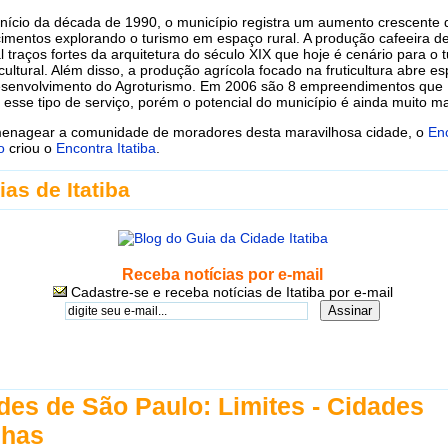
nício da década de 1990, o município registra um aumento crescente 
imentos explorando o turismo em espaço rural. A produção cafeeira d
l traços fortes da arquitetura do século XIX que hoje é cenário para o 
-cultural. Além disso, a produção agrícola focado na fruticultura abre e
esenvolvimento do Agroturismo. Em 2006 são 8 empreendimentos que
esse tipo de serviço, porém o potencial do município é ainda muito ma
enagear a comunidade de moradores desta maravilhosa cidade, o
En
o
criou o
Encontra Itatiba
.
ias de Itatiba
Receba notícias por e-mail
Cadastre-se e receba notícias de Itatiba por e-mail
des de São Paulo: Limites - Cidades
nhas