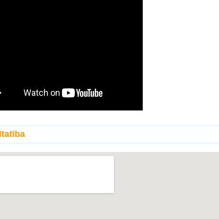
tatiba