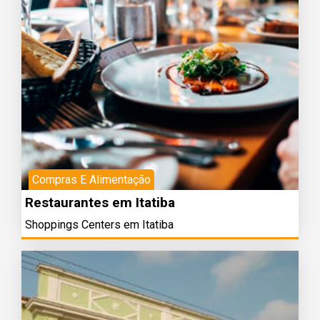
Compras E Alimentação
Restaurantes em Itatiba
Shoppings Centers em Itatiba