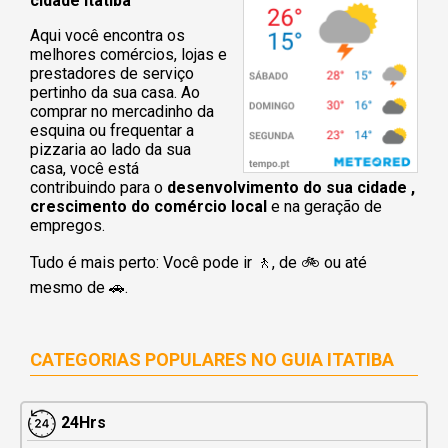
cidade Itatiba
Aqui você encontra os
melhores comércios, lojas e
prestadores de serviço
pertinho da sua casa. Ao
comprar no mercadinho da
esquina ou frequentar a
pizzaria ao lado da sua
casa, você está
contribuindo para o
desenvolvimento do sua cidade ,
crescimento do comércio local
e na geração de
empregos.
Tudo é mais perto: Você pode ir 🚶‍, de 🚲 ou até
mesmo de 🚗.
CATEGORIAS POPULARES NO
GUIA ITATIBA
24Hrs