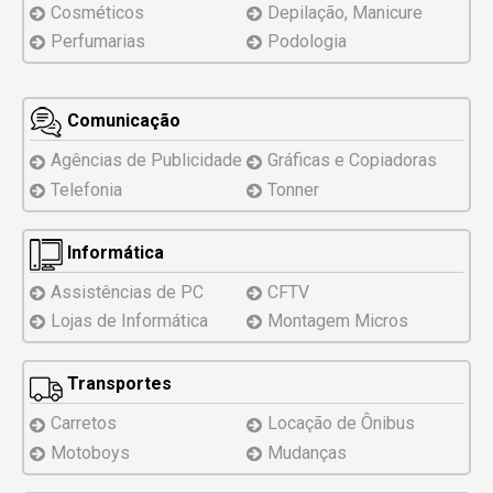
Cosméticos
Depilação, Manicure
Perfumarias
Podologia
Comunicação
Agências de Publicidade
Gráficas e Copiadoras
Telefonia
Tonner
Informática
Assistências
de PC
CFTV
Lojas de Informática
Montagem
Micros
Transportes
Carretos
Locação de Ônibus
Motoboys
Mudanças