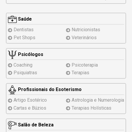
Saúde
Dentistas
Nutricionistas
Pet Shops
Veterinários
Psicólogos
Coaching
Psicoterapia
Psiquiatras
Terapias
Profissionais do Esoterismo
Artigo Esotérico
Astrologia e Numerologia
Cartas e Búzios
Terapias Holísticas
Salão de Beleza