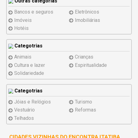
Outras categorias
Bancos e seguros
Eletrônicos
Imóveis
Imobiliárias
Hotéis
Categotrias
Animais
Crianças
Cultura e lazer
Espiritualidade
Solidariedade
Categotrias
Jóias e Relógios
Turismo
Vestuário
Reformas
Telhados
CIDADES VIZINHAS DO ENCONTRA ITATIBA