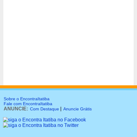
Sobre o EncontraItatiba
Fale com EncontraItatiba
ANUNCIE:
|
Com Destaque
Anuncie Grátis