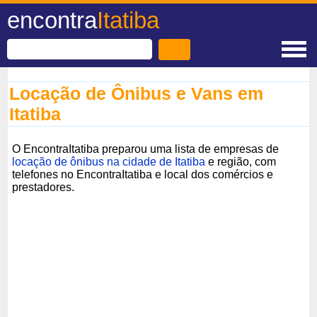
encontra
Itatiba
Locação de Ônibus e Vans em
Itatiba
O EncontraItatiba preparou uma lista de empresas de
locação de ônibus na cidade de Itatiba
e região, com
telefones no EncontraItatiba e local dos comércios e
prestadores.