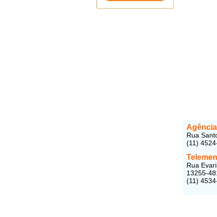
Agência
Rua Santo 
(11) 4524
Telemen
Rua Evari
13255-48
(11) 4534