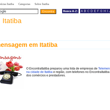
|
|
|
tícias Itatiba
Categorias
Sobre Itatiba
a
Itatiba
ensagem em Itatiba
O EncontraItatiba preparou uma lista de empresas de
Telemen
na cidade de Itatiba
e região, com telefones no EncontraItatiba 
dos comércios e prestadores.