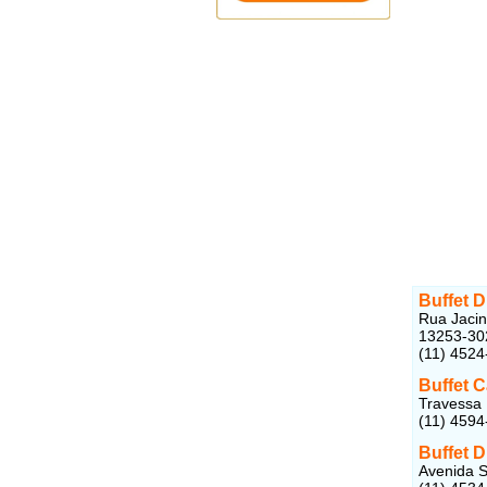
Buffet 
Rua Jacint
13253-30
(11) 4524
Buffet 
Travessa 
(11) 4594
Buffet D
Avenida S