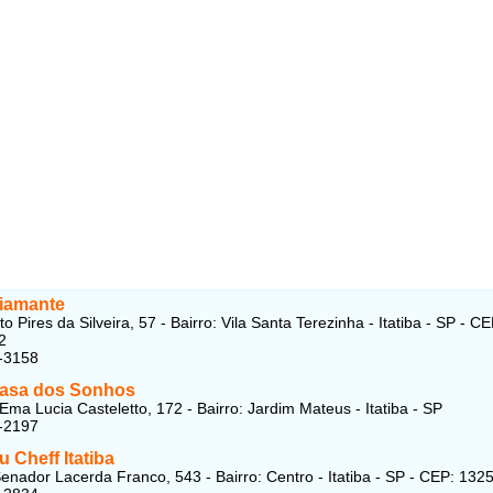
Diamante
o Pires da Silveira, 57 - Bairro: Vila Santa Terezinha - Itatiba - SP - CE
2
-3158
Casa dos Sonhos
Ema Lucia Casteletto, 172 - Bairro: Jardim Mateus - Itatiba - SP
-2197
u Cheff Itatiba
enador Lacerda Franco, 543 - Bairro: Centro - Itatiba - SP - CEP: 132