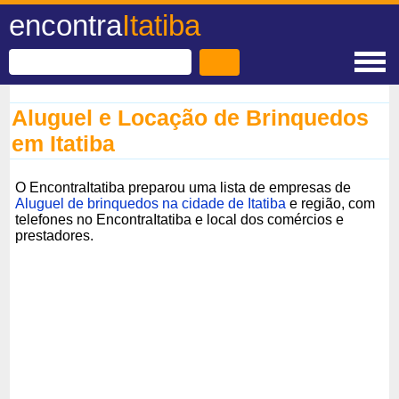
encontra
Itatiba
Aluguel e Locação de Brinquedos
em Itatiba
O EncontraItatiba preparou uma lista de empresas de
Aluguel de brinquedos na cidade de Itatiba
e região, com
telefones no EncontraItatiba e local dos comércios e
prestadores.