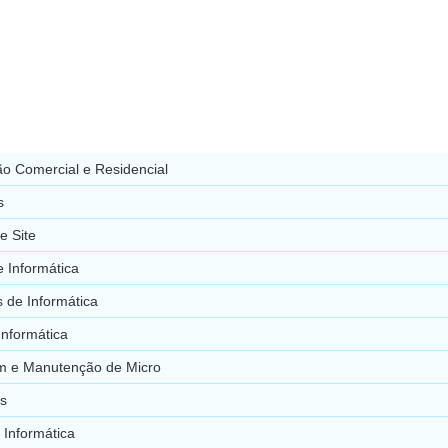
o Comercial e Residencial
s
e Site
 Informática
 de Informática
Informática
 e Manutenção de Micro
s
 Informática