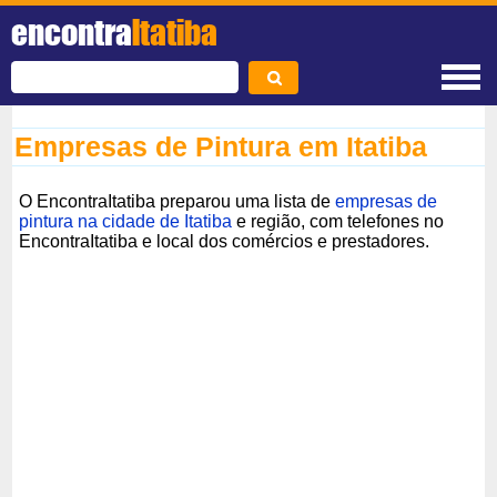
encontra
Itatiba
Empresas de Pintura em Itatiba
O EncontraItatiba preparou uma lista de
empresas de
pintura na cidade de Itatiba
e região, com telefones no
EncontraItatiba e local dos comércios e prestadores.