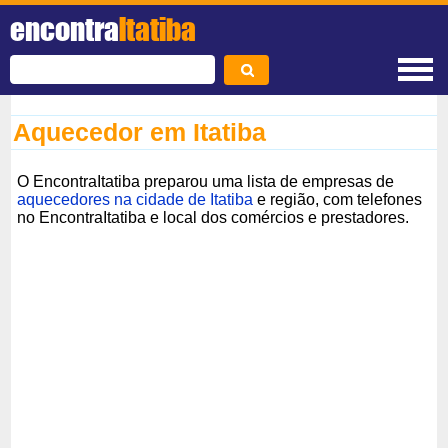
encontra
Itatiba
Aquecedor em Itatiba
O EncontraItatiba preparou uma lista de empresas de
aquecedores na cidade de Itatiba
e região, com telefones
no EncontraItatiba e local dos comércios e prestadores.