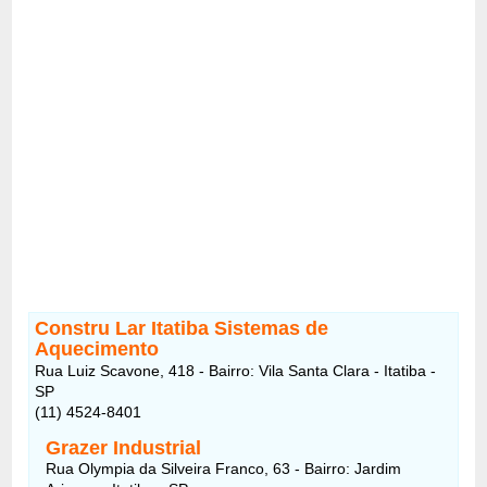
Constru Lar Itatiba Sistemas de
Aquecimento
Rua Luiz Scavone, 418 - Bairro: Vila Santa Clara - Itatiba -
SP
(11) 4524-8401
Grazer Industrial
Rua Olympia da Silveira Franco, 63 - Bairro: Jardim