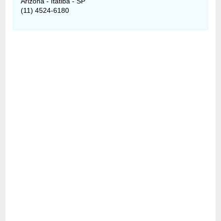
Arizona - Itatiba - SP
(11) 4524-6180