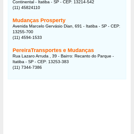
Continental - Itatiba - SP - CEP: 13214-542
(11) 45824110
Mudanças Prosperty
Avenida Marcelo Gervásio Dian, 691 - Itatiba - SP - CEP:
13255-700
(11) 4594-1533
PereiraTransportes e Mudanças
Rua Lazaro Arruda , 39 - Bairro: Recanto do Parque -
Itatiba - SP - CEP: 13253-383
(11) 7344-7386