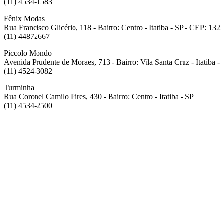
(11) 4534-1583
Fênix Modas
Rua Francisco Glicério, 118 - Bairro: Centro - Itatiba - SP - CEP: 13
(11) 44872667
Piccolo Mondo
Avenida Prudente de Moraes, 713 - Bairro: Vila Santa Cruz - Itatiba
(11) 4524-3082
Turminha
Rua Coronel Camilo Pires, 430 - Bairro: Centro - Itatiba - SP
(11) 4534-2500