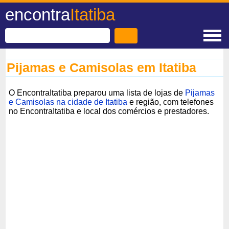
encontra
Itatiba
Pijamas e Camisolas em Itatiba
O EncontraItatiba preparou uma lista de lojas de
Pijamas
e Camisolas na cidade de Itatiba
e região, com telefones
no EncontraItatiba e local dos comércios e prestadores.